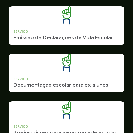
SERVICO
Emissão de Declarações de Vida Escolar
SERVICO
Documentação escolar para ex-alunos
SERVICO
Pré-inscrições para vagas na rede escolar