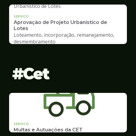
SERVICO
Aprovação de Projeto Urbanístico de
Lotes
Loteamento, incorporação, remanejamento,
desmembramento
Cet
SERVICO
Multas e Autuações da CET