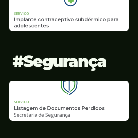
SERVICO
Implante contraceptivo subdérmico para
adolescentes
Segurança
SERVICO
Listagem de Documentos Perdidos
Secretaria de Segurança