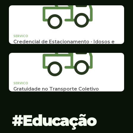
Emissão de 2ª Via e listas de multas e autuações
da CET desta semana
SERVICO
Credencial de Estacionamento - Idosos e
Deficientes
Cadastramento e Renovação
SERVICO
Gratuidade no Transporte Coletivo
Idosos, Pessoas com Deficiência Desconto para
Estudantes
Educação