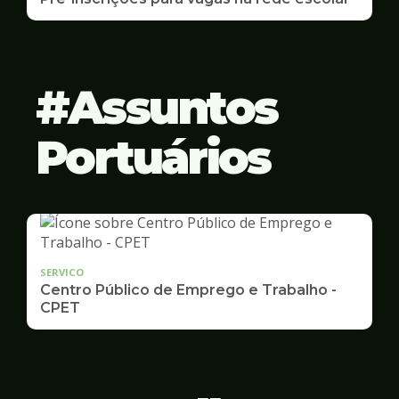
Assuntos
Portuários
SERVICO
Centro Público de Emprego e Trabalho -
CPET