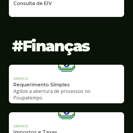
Consulta de EIV
Finanças
SERVICO
Requerimento Simples
Agilize a abertura de processos no
Poupatempo
SERVICO
Impostos e Taxas