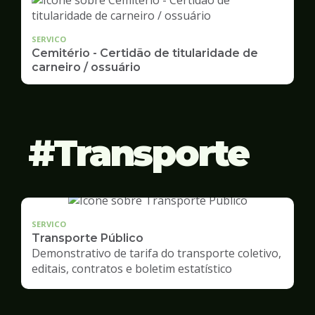
SERVICO
Cemitério - Certidão de titularidade de
carneiro / ossuário
Transporte
SERVICO
Transporte Público
Demonstrativo de tarifa do transporte coletivo,
editais, contratos e boletim estatístico