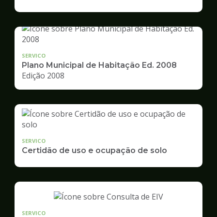
de
Desenvolvimento
Urbano
SERVICO
Plano Municipal de Habitação Ed. 2008
Edição 2008
SERVICO
Certidão de uso e ocupação de solo
SERVICO