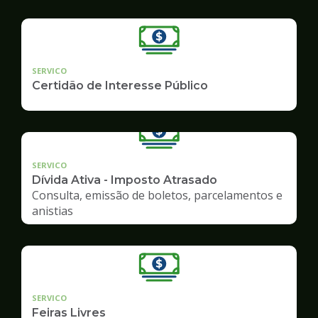
SERVICO
Certidão de Interesse Público
SERVICO
Dívida Ativa - Imposto Atrasado
Consulta, emissão de boletos, parcelamentos e
anistias
SERVICO
Feiras Livres