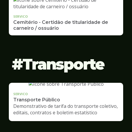
SERVICO
Cemitério - Certidão de titularidade de
carneiro / ossuário
Transporte
SERVICO
Transporte Público
Demonstrativo de tarifa do transporte coletivo,
editais, contratos e boletim estatístico