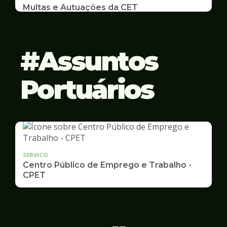
Multas e Autuações da CET
Emissão de 2ª Via e listas de multas e autuações
da CET desta semana
Assuntos
Portuários
SERVICO
Centro Público de Emprego e Trabalho -
CPET