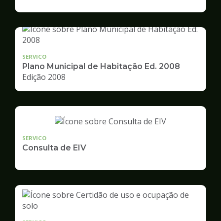
de
Desenvolvimento
Urbano
SERVICO
Plano Municipal de Habitação Ed. 2008
Edição 2008
SERVICO
Consulta de EIV