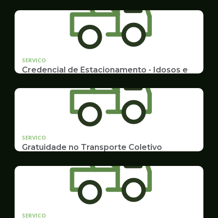
SERVICO
Credencial de Estacionamento - Idosos e
Deficientes
Cadastramento e Renovação
SERVICO
Gratuidade no Transporte Coletivo
Idosos, Pessoas com Deficiência Desconto para
Estudantes
SERVICO