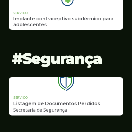
SERVICO
Implante contraceptivo subdérmico para
adolescentes
Segurança
SERVICO
Listagem de Documentos Perdidos
Secretaria de Segurança