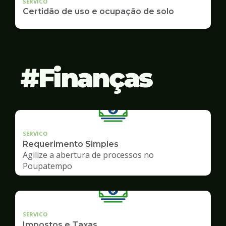
SERVICO
Certidão de uso e ocupação de solo
Finanças
SERVICO
Requerimento Simples
Agilize a abertura de processos no
Poupatempo
SERVICO
Impostos e Taxas