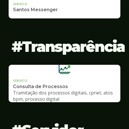
SERVICO
Santos Messenger
Transparência
SERVICO
Consulta de Processos
Tramitação dos processos digitais, cpnet, atos
bpm, processo digital