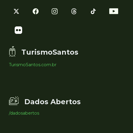
TurismoSantos
TurismoSantos.com.br
Dados Abertos
/dadosabertos