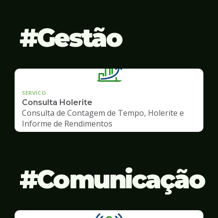
Gestão
SERVICO
Consulta Holerite
Consulta de Contagem de Tempo, Holerite e
Informe de Rendimentos
Comunicação