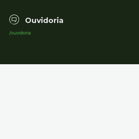
Ouvidoria
/ouvidoria