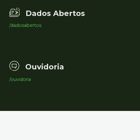
Dados Abertos
/dadosabertos
Ouvidoria
/ouvidoria