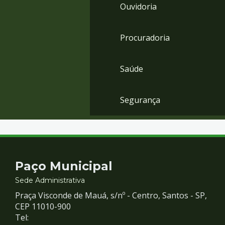
Ouvidoria
Procuradoria
Saúde
Segurança
Contato
Paço Municipal
e
Sede Administrativa
Praça Visconde de Mauá, s/nº - Centro, Santos - SP,
Redes
CEP 11010-900
Tel: