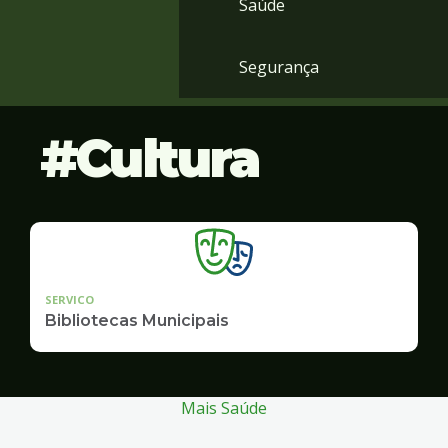
Saúde
Segurança
Cultura
SERVICO
Bibliotecas Municipais
Mais Saúde