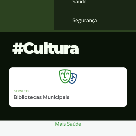
Saúde
Segurança
Cultura
SERVICO
Bibliotecas Municipais
Mais Saúde