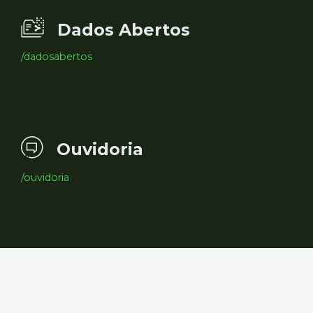
Dados Abertos
/dadosabertos
Ouvidoria
/ouvidoria