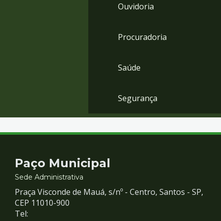
Ouvidoria
Procuradoria
Saúde
Segurança
Contato
Paço Municipal
e
Sede Administrativa
Praça Visconde de Mauá, s/nº - Centro, Santos - SP,
Redes
CEP 11010-900
Tel: