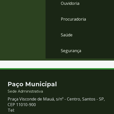
Ouvidoria
Procuradoria
Saúde
Segurança
Contato
Paço Municipal
e
Sede Administrativa
Praça Visconde de Mauá, s/nº - Centro, Santos - SP,
Redes
CEP 11010-900
Tel: