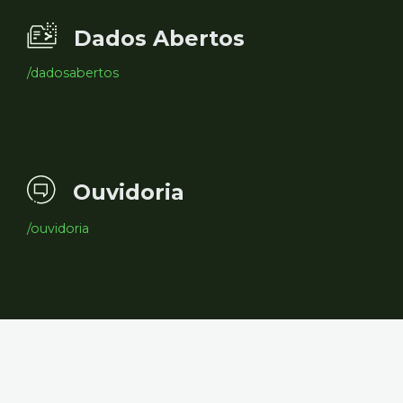
Dados Abertos
/dadosabertos
Ouvidoria
/ouvidoria