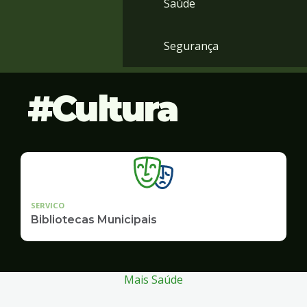
Saúde
Segurança
Cultura
SERVICO
Bibliotecas Municipais
Mais Saúde