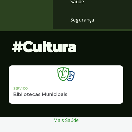
Saúde
Segurança
Cultura
SERVICO
Bibliotecas Municipais
Mais Saúde