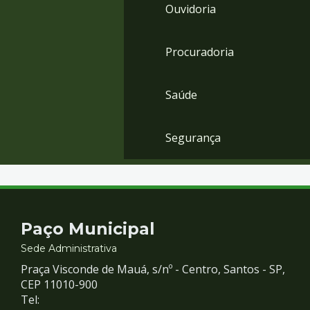
Ouvidoria
Procuradoria
Saúde
Segurança
Contato
Paço Municipal
e
Sede Administrativa
Praça Visconde de Mauá, s/nº - Centro, Santos - SP,
Redes
CEP 11010-900
Tel: