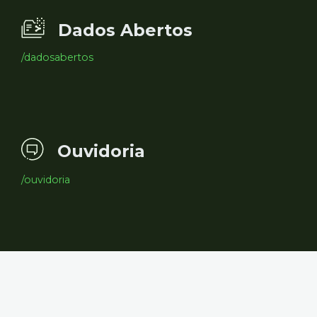
Dados Abertos
/dadosabertos
Ouvidoria
/ouvidoria