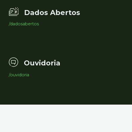
Dados Abertos
/dadosabertos
Ouvidoria
/ouvidoria