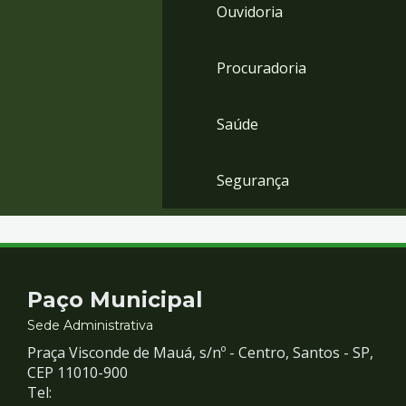
Ouvidoria
Procuradoria
Saúde
Segurança
Contato
Paço Municipal
e
Sede Administrativa
Praça Visconde de Mauá, s/nº - Centro, Santos - SP,
Redes
CEP 11010-900
Tel: