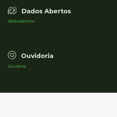
Dados Abertos
/dadosabertos
Ouvidoria
/ouvidoria