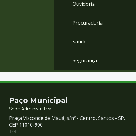
Ouvidoria
Procuradoria
Saúde
Segurança
Contato
Paço Municipal
e
Sede Administrativa
Praça Visconde de Mauá, s/nº - Centro, Santos - SP,
Redes
CEP 11010-900
Tel: