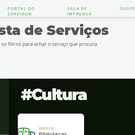
PORTAL DO
SALA DE
OUVID
SERVIDOR
IMPRENSA
ista de Serviços
e os filtros para achar o serviço que procura
Cultura
SERVICO
Bibliotecas