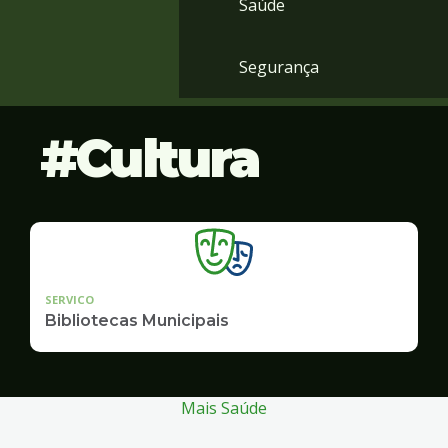
Saúde
Segurança
Cultura
SERVICO
Bibliotecas Municipais
Mais Saúde