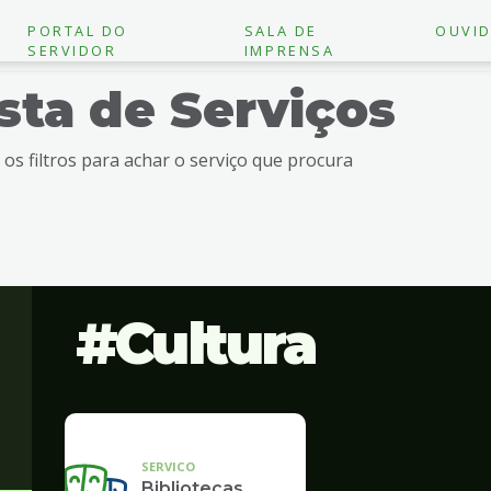
PORTAL DO
SALA DE
OUVID
SERVIDOR
IMPRENSA
ista de Serviços
e os filtros para achar o serviço que procura
Cultura
SERVICO
Bibliotecas