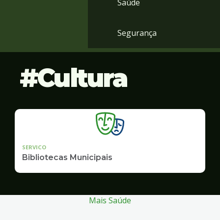
Saúde
Segurança
Cultura
SERVICO
Bibliotecas Municipais
Mais Saúde