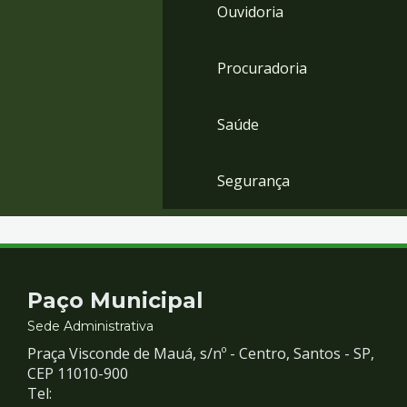
Ouvidoria
Procuradoria
Saúde
Segurança
Contato
Paço Municipal
e
Sede Administrativa
Praça Visconde de Mauá, s/nº - Centro, Santos - SP,
Redes
CEP 11010-900
Tel: