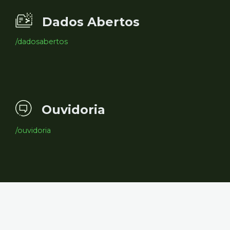
Dados Abertos
/dadosabertos
Ouvidoria
/ouvidoria