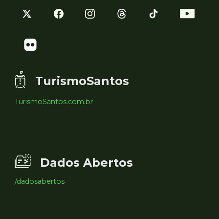
TurismoSantos
TurismoSantos.com.br
Dados Abertos
/dadosabertos