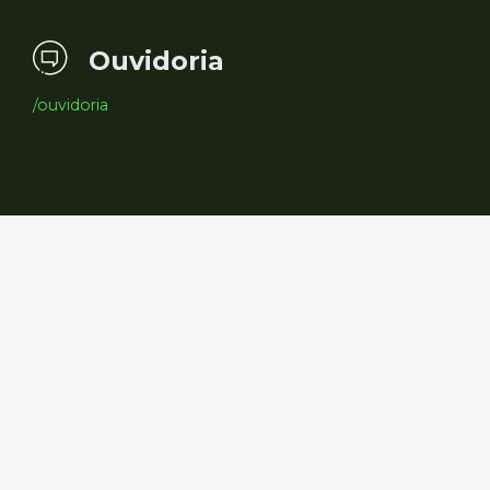
Ouvidoria
/ouvidoria