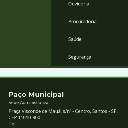
Ouvidoria
Procuradoria
Saúde
Segurança
Contato
Paço Municipal
e
Sede Administrativa
Praça Visconde de Mauá, s/nº - Centro, Santos - SP,
Redes
CEP 11010-900
Tel: