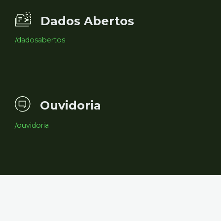
Dados Abertos
/dadosabertos
Ouvidoria
/ouvidoria