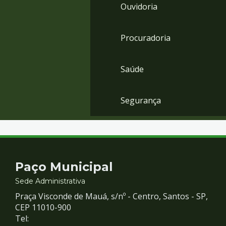
Ouvidoria
Procuradoria
Saúde
Segurança
Contato
Paço Municipal
e
Sede Administrativa
Praça Visconde de Mauá, s/nº - Centro, Santos - SP,
Redes
CEP 11010-900
Tel: