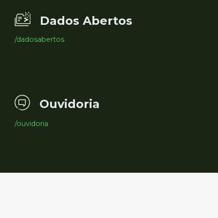
Dados Abertos
/dadosabertos
Ouvidoria
/ouvidoria