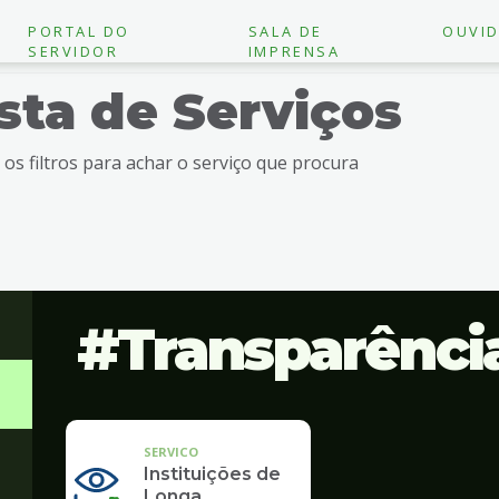
PORTAL DO
SALA DE
OUVID
SERVIDOR
IMPRENSA
ista de Serviços
e os filtros para achar o serviço que procura
Transparênci
SERVICO
Instituições de
Longa