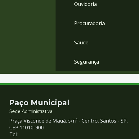
Ouvidoria
Procuradoria
Saúde
Segurança
Contato
Paço Municipal
e
Sede Administrativa
Praça Visconde de Mauá, s/nº - Centro, Santos - SP,
Redes
CEP 11010-900
Tel: