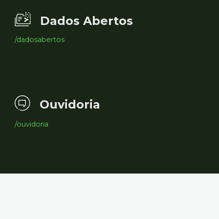
Dados Abertos
/dadosabertos
Ouvidoria
/ouvidoria