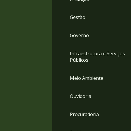
Gestão
Governo
Infraestrutura e Serviços
Públicos
Meio Ambiente
Ouvidoria
Procuradoria