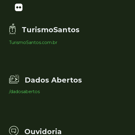
TurismoSantos
TurismoSantos.com.br
Dados Abertos
/dadosabertos
Ouvidoria