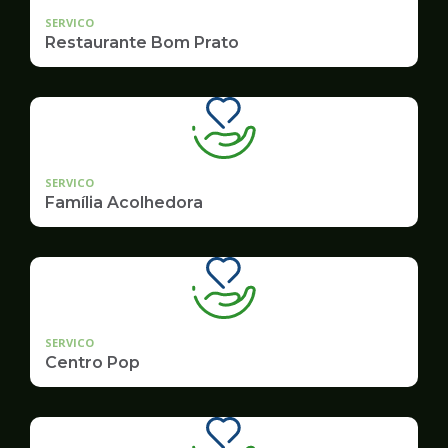
SERVICO
Restaurante Bom Prato
SERVICO
Família Acolhedora
SERVICO
Centro Pop