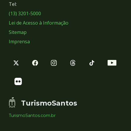
Tel:
Sociais
(13) 3201-5000
Lei de Acesso à Informação
Sitemap
Imprensa
TurismoSantos
TurismoSantos.com.br