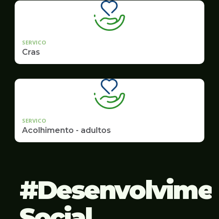
SERVICO
Cras
SERVICO
Acolhimento - adultos
Desenvolvime
Social