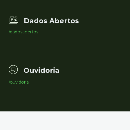
Dados Abertos
/dadosabertos
Ouvidoria
/ouvidoria