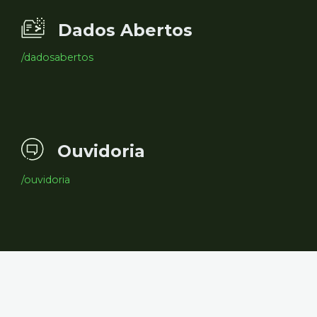
Dados Abertos
/dadosabertos
Ouvidoria
/ouvidoria