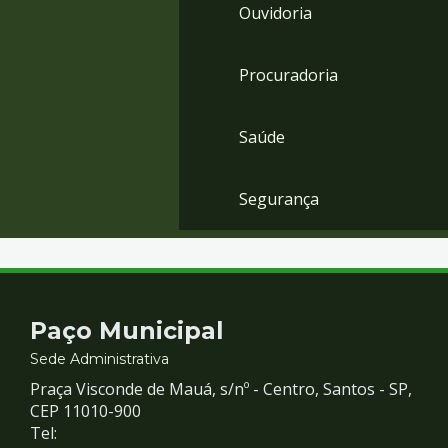
Ouvidoria
Procuradoria
Saúde
Segurança
Contato
Paço Municipal
e
Sede Administrativa
Praça Visconde de Mauá, s/nº - Centro, Santos - SP,
Redes
CEP 11010-900
Tel: