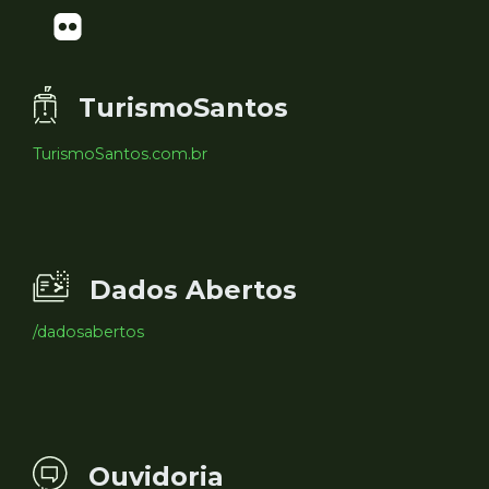
TurismoSantos
TurismoSantos.com.br
Dados Abertos
/dadosabertos
Ouvidoria