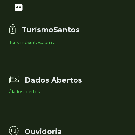
TurismoSantos
TurismoSantos.com.br
Dados Abertos
/dadosabertos
Ouvidoria