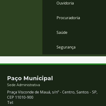
Ouvidoria
Procuradoria
Saúde
Segurança
Contato
Paço Municipal
e
Sede Administrativa
Praça Visconde de Mauá, s/nº - Centro, Santos - SP,
Redes
CEP 11010-900
Tel: