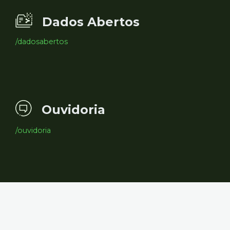
Dados Abertos
/dadosabertos
Ouvidoria
/ouvidoria