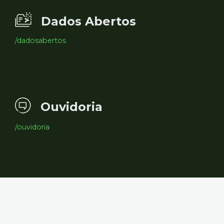
Dados Abertos
/dadosabertos
Ouvidoria
/ouvidoria