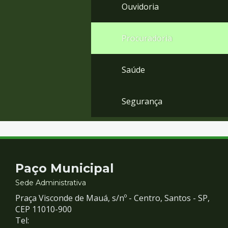
Ouvidoria
Procuradoria
Saúde
Segurança
Contato
Paço Municipal
e
Sede Administrativa
Praça Visconde de Mauá, s/nº - Centro, Santos - SP,
Redes
CEP 11010-900
Tel: