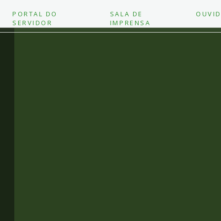
PORTAL DO
SALA DE
OUVID
SERVIDOR
IMPRENSA