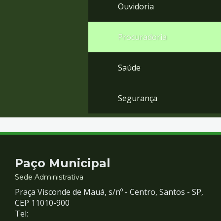
Ouvidoria
Procuradoria
Saúde
Segurança
Contato
Paço Municipal
e
Sede Administrativa
Praça Visconde de Mauá, s/nº - Centro, Santos - SP,
Redes
CEP 11010-900
Tel: