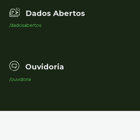
Dados Abertos
/dadosabertos
Ouvidoria
/ouvidoria