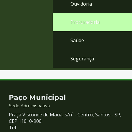
Ouvidoria
Procuradoria
Saúde
Segurança
Contato
Paço Municipal
e
Sede Administrativa
Praça Visconde de Mauá, s/nº - Centro, Santos - SP,
Redes
CEP 11010-900
Tel: