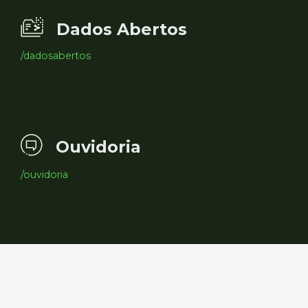
Dados Abertos
/dadosabertos
Ouvidoria
/ouvidoria