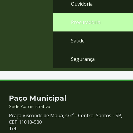
Ouvidoria
Procuradoria
Saúde
Segurança
Contato
Paço Municipal
e
Sede Administrativa
Praça Visconde de Mauá, s/nº - Centro, Santos - SP,
Redes
CEP 11010-900
Tel: