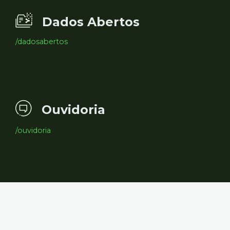
Dados Abertos
/dadosabertos
Ouvidoria
/ouvidoria