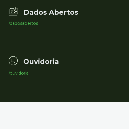
Dados Abertos
/dadosabertos
Ouvidoria
/ouvidoria