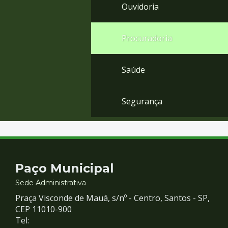
Ouvidoria
Procuradoria
Saúde
Segurança
Contato
Paço Municipal
e
Sede Administrativa
Praça Visconde de Mauá, s/nº - Centro, Santos - SP,
Redes
CEP 11010-900
Tel: