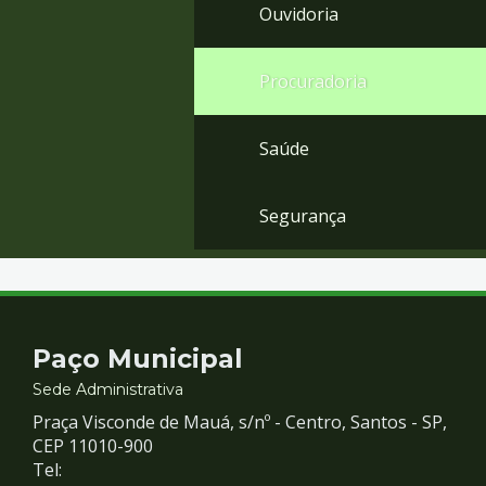
Ouvidoria
Procuradoria
Saúde
Segurança
Contato
Paço Municipal
e
Sede Administrativa
Praça Visconde de Mauá, s/nº - Centro, Santos - SP,
Redes
CEP 11010-900
Tel: