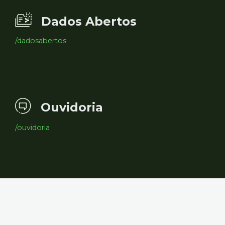
Dados Abertos
/dadosabertos
Ouvidoria
/ouvidoria