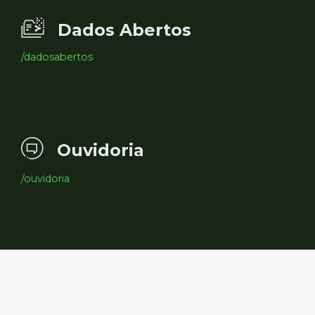
Dados Abertos
/dadosabertos
Ouvidoria
/ouvidoria