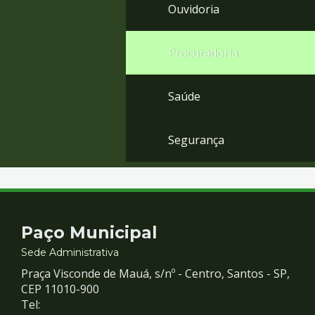
Ouvidoria
Procuradoria
Saúde
Segurança
Contato
Paço Municipal
e
Sede Administrativa
Praça Visconde de Mauá, s/nº - Centro, Santos - SP,
Redes
CEP 11010-900
Tel: