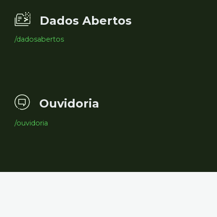
Dados Abertos
/dadosabertos
Ouvidoria
/ouvidoria