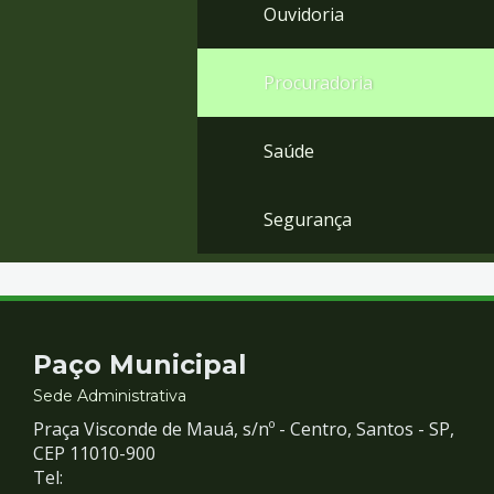
Ouvidoria
Procuradoria
Saúde
Segurança
Contato
Paço Municipal
e
Sede Administrativa
Praça Visconde de Mauá, s/nº - Centro, Santos - SP,
Redes
CEP 11010-900
Tel: