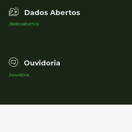
Dados Abertos
/dadosabertos
Ouvidoria
/ouvidoria