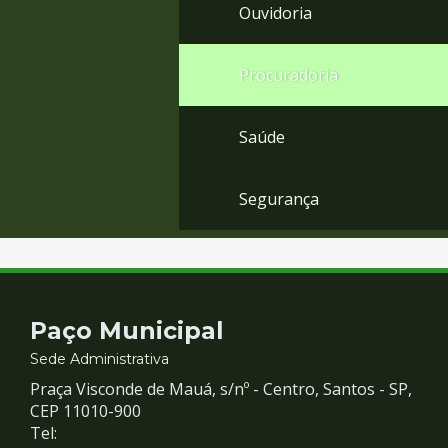
Ouvidoria
Procuradoria
Saúde
Segurança
Contato
Paço Municipal
e
Sede Administrativa
Praça Visconde de Mauá, s/nº - Centro, Santos - SP,
Redes
CEP 11010-900
Tel: