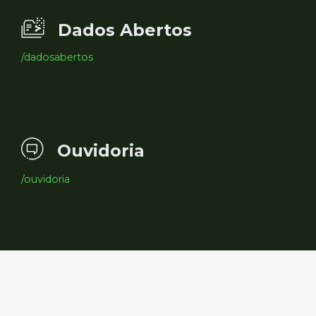
Dados Abertos
/dadosabertos
Ouvidoria
/ouvidoria