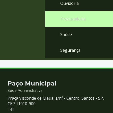
Ouvidoria
Procuradoria
Saúde
Segurança
Contato
Paço Municipal
e
Sede Administrativa
Praça Visconde de Mauá, s/nº - Centro, Santos - SP,
Redes
CEP 11010-900
Tel: