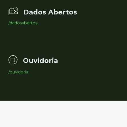
Dados Abertos
/dadosabertos
Ouvidoria
/ouvidoria