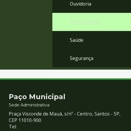
Ouvidoria
Procuradoria
Saúde
Segurança
Contato
Paço Municipal
e
Sede Administrativa
Praça Visconde de Mauá, s/nº - Centro, Santos - SP,
Redes
CEP 11010-900
Tel: