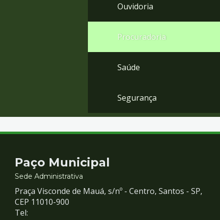
Ouvidoria
Procuradoria
Saúde
Segurança
Contato
Paço Municipal
e
Sede Administrativa
Praça Visconde de Mauá, s/nº - Centro, Santos - SP,
Redes
CEP 11010-900
Tel: