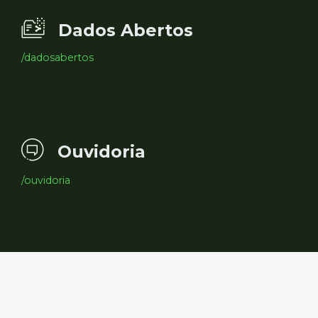
Dados Abertos
/dadosabertos
Ouvidoria
/ouvidoria