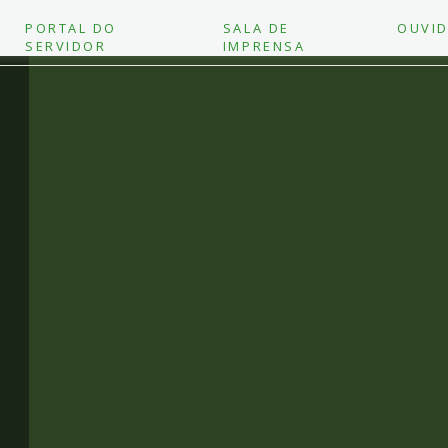
PORTAL DO
SALA DE
OUVID
SERVIDOR
IMPRENSA