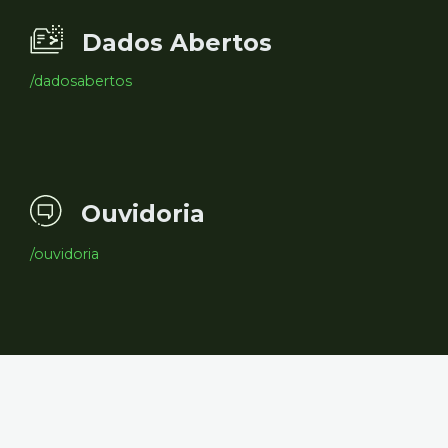
Dados Abertos
/dadosabertos
Ouvidoria
/ouvidoria