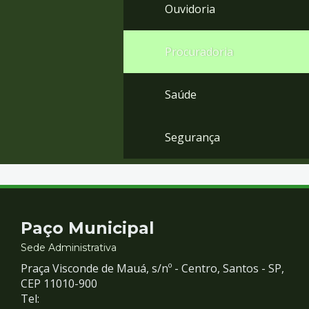
Ouvidoria
Procuradoria
Saúde
Segurança
Contato
Paço Municipal
e
Sede Administrativa
Praça Visconde de Mauá, s/nº - Centro, Santos - SP,
Redes
CEP 11010-900
Tel: