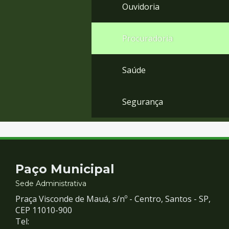
Ouvidoria
Procuradoria
Saúde
Segurança
Contato
Paço Municipal
e
Sede Administrativa
Praça Visconde de Mauá, s/nº - Centro, Santos - SP,
Redes
CEP 11010-900
Tel: