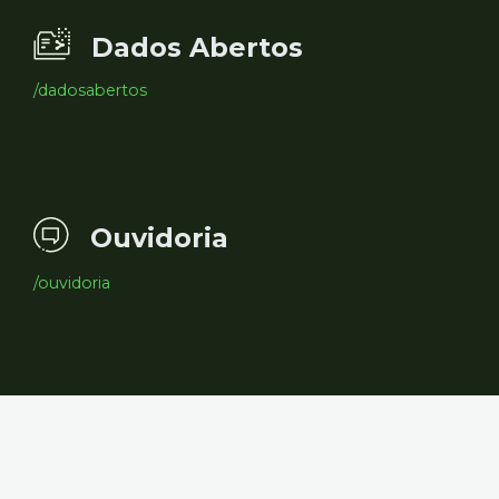
Dados Abertos
/dadosabertos
Ouvidoria
/ouvidoria