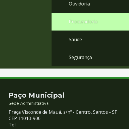
Ouvidoria
Procuradoria
Saúde
Segurança
Contato
Paço Municipal
e
Sede Administrativa
Praça Visconde de Mauá, s/nº - Centro, Santos - SP,
Redes
CEP 11010-900
Tel: