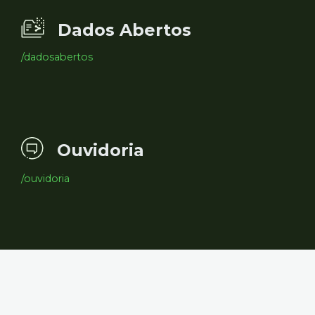
Dados Abertos
/dadosabertos
Ouvidoria
/ouvidoria