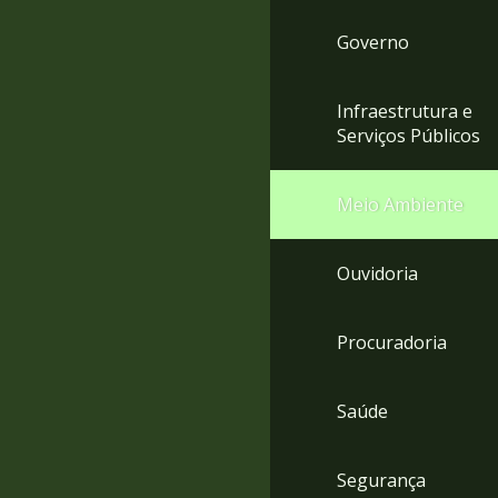
Governo
Infraestrutura e
Serviços Públicos
Meio Ambiente
Ouvidoria
Procuradoria
Saúde
Segurança