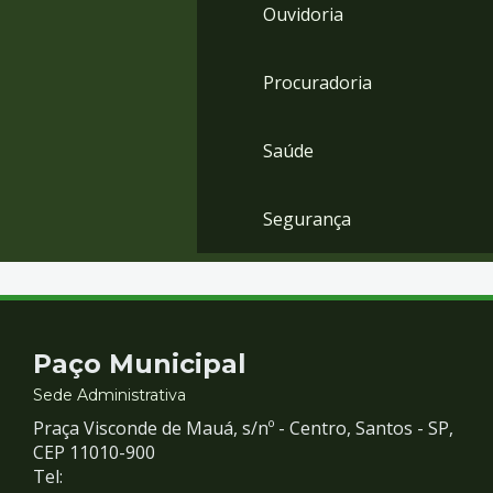
Ouvidoria
Procuradoria
Saúde
Segurança
Contato
Paço Municipal
e
Sede Administrativa
Praça Visconde de Mauá, s/nº - Centro, Santos - SP,
Redes
CEP 11010-900
Tel: