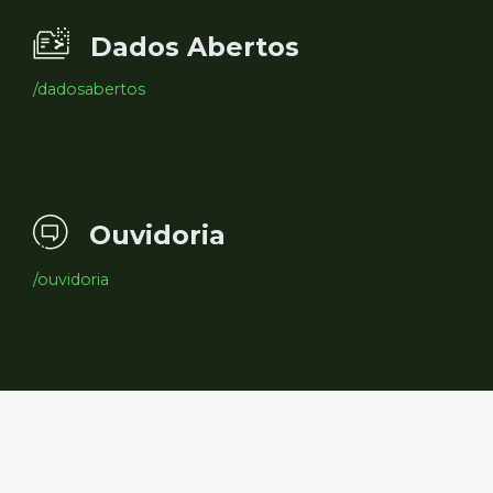
Dados Abertos
/dadosabertos
Ouvidoria
/ouvidoria