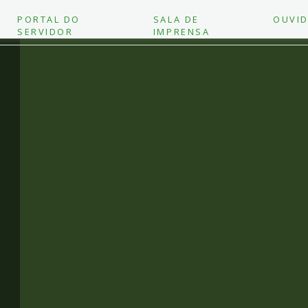
PORTAL DO
SALA DE
OUVID
SERVIDOR
IMPRENSA