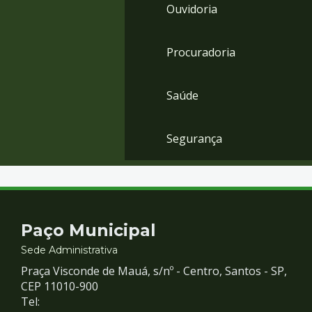
Ouvidoria
Procuradoria
Saúde
Segurança
Contato
Paço Municipal
e
Sede Administrativa
Praça Visconde de Mauá, s/nº - Centro, Santos - SP,
Redes
CEP 11010-900
Tel: