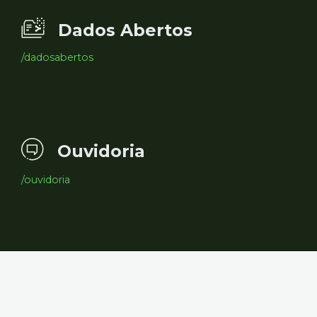
Dados Abertos
/dadosabertos
Ouvidoria
/ouvidoria